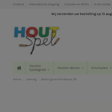
Contact
International shipping
Scholen en BSO's
In de media
Wij verzenden uw bestelling op 13 augu
Houten
Houten dieren
Knutselen
Speelgoed
Home
Jaarring
Ballon groen/bordeaux 3D