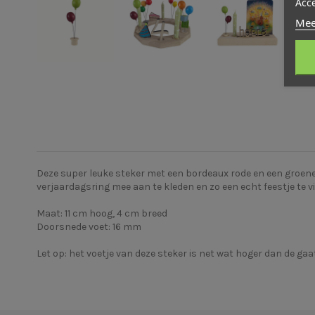
Acc
Mee
Deze super leuke steker met een bordeaux rode en een groene 
verjaardagsring mee aan te kleden en zo een echt feestje te v
Maat: 11 cm hoog, 4 cm breed
Doorsnede voet: 16 mm
Let op: het voetje van deze steker is net wat hoger dan de gaat