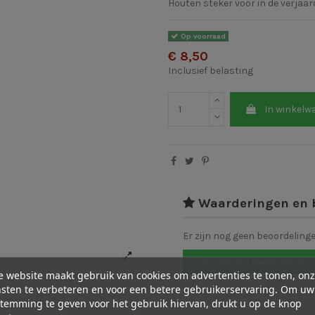
Houten steker voor in de verja
Op voorraad
€ 8,50
Inclusief belasting
In winkelw
Waarderingen en 
Er zijn nog geen beoordeling
Schrijf een beoordeling
 website maakt gebruik van cookies om advertenties te tonen, on
sten te verbeteren en voor een betere gebruikerservaring. Om uw
temming te geven voor het gebruik hiervan, drukt u op de knop