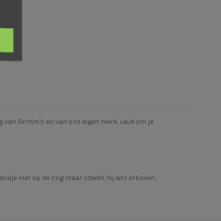
ng van Grimm's en van ons eigen merk. Leuk om je
andje niet op de ring maar steekt hij iets erboven.