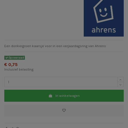
Een donkergroen kaarsje voor in een verjaardagsring van Ahrens
Op voorraad
€ 0,75
Inclusief belasting
In winkelwagen