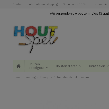
Contact
International shipping
Scholen en BSO's
In de media
Wij verzenden uw bestelling op 13 augu
Houten
Houten dieren
Knutselen
Speelgoed
Home
Jaarring
Kaarsjes
Kaarshouder aluminium