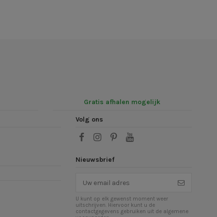
Gratis afhalen mogelijk
Volg ons
Nieuwsbrief
U kunt op elk gewenst moment weer
uitschrijven. Hiervoor kunt u de
contactgegevens gebruiken uit de algemene