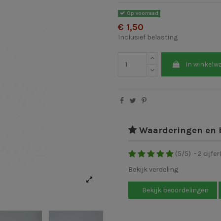
Op voorraad
€ 1,50
Inclusief belasting
In winkelw
Waarderingen en 
(
5
/
5
)
-
2
cijfer
Bekijk verdeling
Bekijk beoordelingen