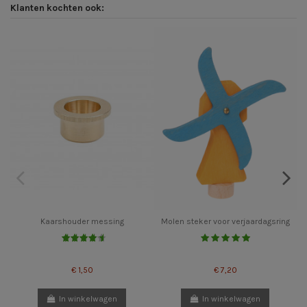
Klanten kochten ook:
Kaarshouder messing
Molen steker voor verjaardagsring
€ 1,50
€ 7,20
In winkelwagen
In winkelwagen