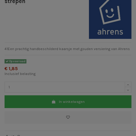
strepen
41Een prachtig handbeschilderd kaarsje met gouden versiering van Ahrens
Op voorraad
€ 1,85
Inclusief belasting
In winkelwagen