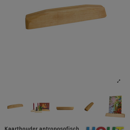
Kaarthouder antroposofisch