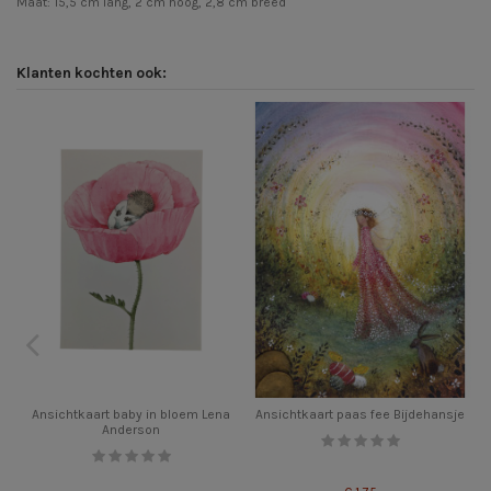
Maat: 15,5 cm lang, 2 cm hoog, 2,8 cm breed
Klanten kochten ook:
Ansichtkaart baby in bloem Lena
Ansichtkaart paas fee Bijdehansje
Anderson