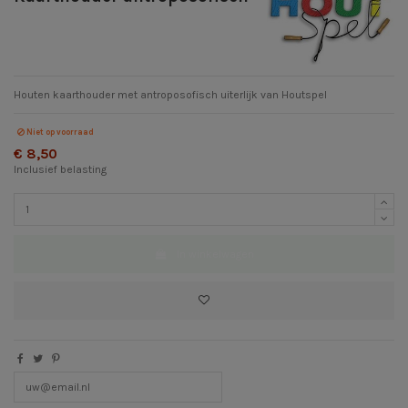
Houten kaarthouder met antroposofisch uiterlijk van Houtspel
Niet op voorraad
€ 8,50
Inclusief belasting
In winkelwagen