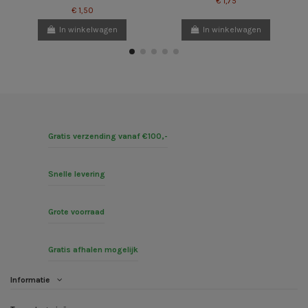
€ 1,75
€ 1,50
In winkelwagen
In winkelwagen
Gratis verzending vanaf €100,-
Snelle levering
Grote voorraad
Gratis afhalen mogelijk
Informatie