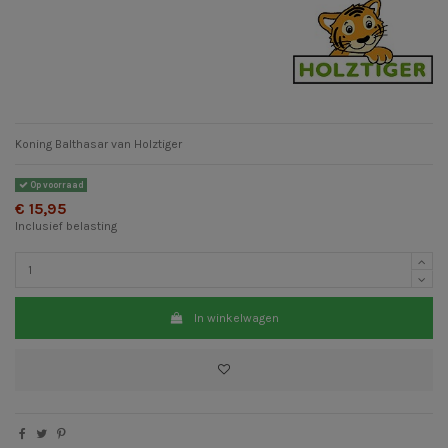
Koning Balthasar van Holztiger
Op voorraad
€ 15,95
Inclusief belasting
In winkelwagen