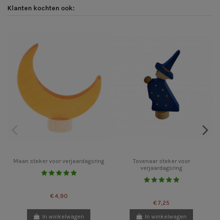
Klanten kochten ook:
Maan steker voor verjaardagsring
Tovenaar steker voor
verjaardagsring
€ 4,90
€ 7,25
In winkelwagen
In winkelwagen