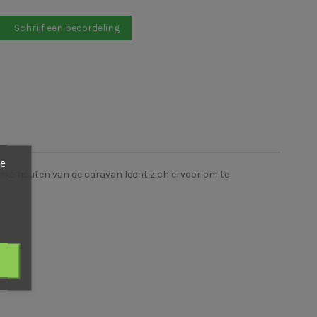
Schrijf een beoordeling
ze
anke houten van de caravan leent zich ervoor om te