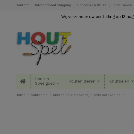
Contact
International shipping
Scholen en BSO's
In de media
Wij verzenden uw bestelling op 13 augu
Houten
Houten dieren
Knutselen
Speelgoed
Home
Knutselen
Knutselspullen overig
Mini caravan hout