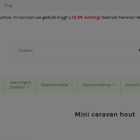
Blog
stus. In ruil voor uw geduld krijgt u
12,5% korting
!
Gebruik hiervoor d
Jaarringen
Seizoenstafel
Seizoenslamp
Ansich
stekers
Mini caravan hout