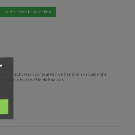
Schrijf een beoordeling
ze
akket echt wat voor jou! Aan de hand van de duidelijke
zwembadje buiten of in de badkuip.