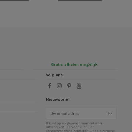
Gratis afhalen mogelijk
Volg ons
Nieuwsbrief
U kunt op elk gewenst moment weer
uitschrijven. Hiervoor kunt u de
contactgegevens gebruiken uit de algemene