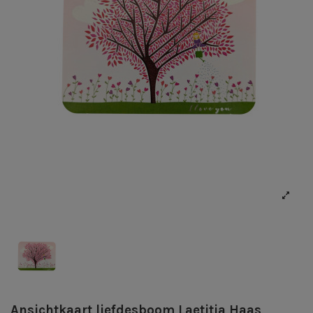
Ansichtkaart liefdesboom Laetitia Haas