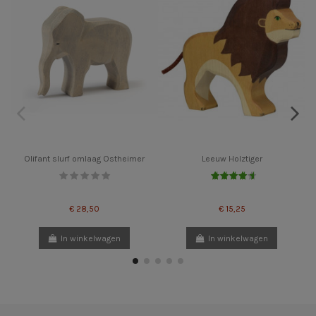
Olifant slurf omlaag Ostheimer
Leeuw Holztiger
€ 28,50
€ 15,25
In winkelwagen
In winkelwagen