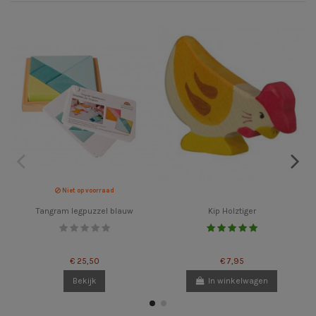
Niet op voorraad
Tangram legpuzzel blauw
Kip Holztiger
€ 25,50
€ 7,95
Bekijk
In winkelwagen