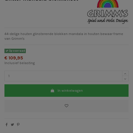
44-delige houten glinsterende blokken mandala in houten bewaar frame
van Grimm's
Op voorraad
€ 109,95
Inclusief belasting
In winkelwagen