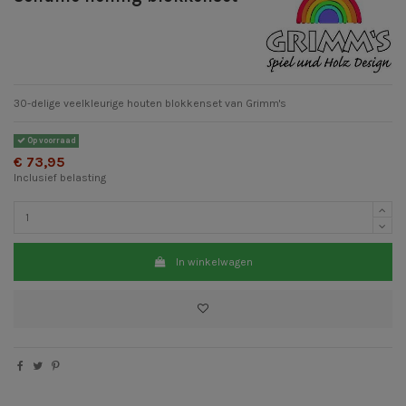
30-delige veelkleurige houten blokkenset van Grimm's
Op voorraad
€ 73,95
Inclusief belasting
In winkelwagen