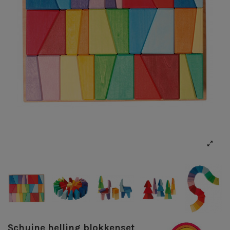
Schuine helling blokkenset