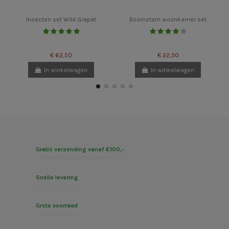
Insecten set Wild Grapat
Boomstam woonkamer set
€ 62,50
€ 22,50
In winkelwagen
In winkelwagen
Gratis verzending vanaf €100,-
Snelle levering
Grote voorraad