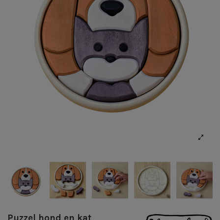
Puzzel hond en kat