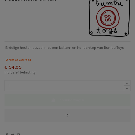
13-delige houten puzzel met een katten- en hondenkop van Bumbu Toys
Niet op voorraad
€ 54,95
Inclusief belasting
In winkelwagen