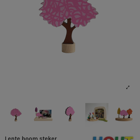
Lente boom steker