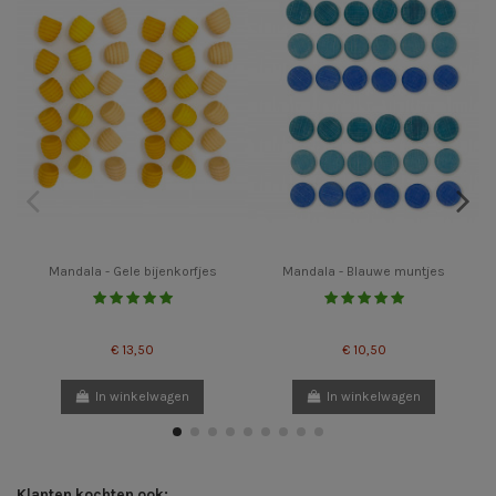
Mandala - Gele bijenkorfjes
Mandala - Blauwe muntjes
€ 13,50
€ 10,50
In winkelwagen
In winkelwagen
Klanten kochten ook: