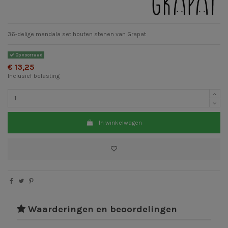
36-delige mandala set houten stenen van Grapat
Op voorraad
€ 13,25
Inclusief belasting
In winkelwagen
Waarderingen en beoordelingen