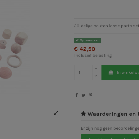
20-delige houten loose parts set
Op voorraad
€ 42,50
Inclusief belasting
In winkelw
Waarderingen en 
Er zijn nog geen beoordeling