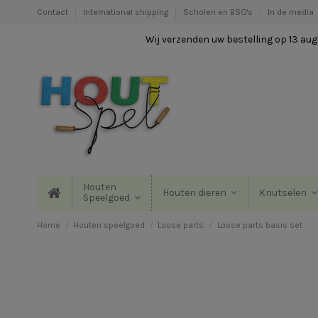
Contact
International shipping
Scholen en BSO's
In de media
Wij verzenden uw bestelling op 13 augu
Houten
Houten dieren
Knutselen
Speelgoed
Home
Houten speelgoed
Loose parts
Loose parts basis set