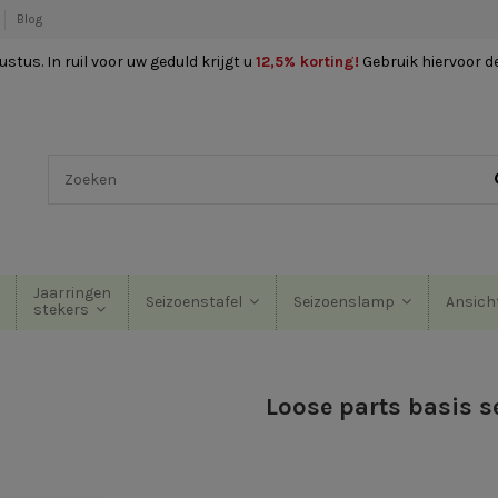
Blog
stus. In ruil voor uw geduld krijgt u
12,5% korting
!
Gebruik hiervoor d
Jaarringen
Seizoenstafel
Seizoenslamp
Ansich
stekers
Loose parts basis s