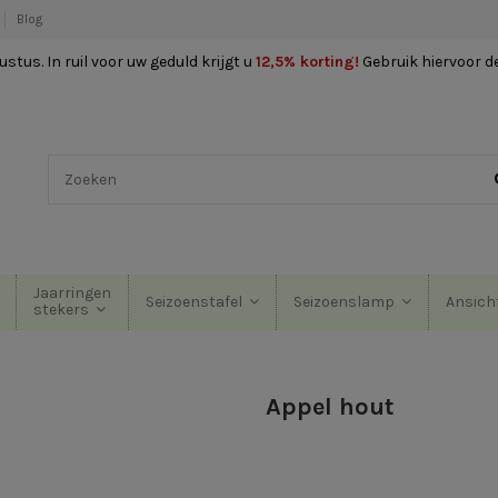
Blog
stus. In ruil voor uw geduld krijgt u
12,5% korting
!
Gebruik hiervoor d
Jaarringen
Seizoenstafel
Seizoenslamp
Ansich
stekers
Appel hout