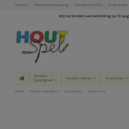
Contact
International shipping
Scholen en BSO's
In de media
Wij verzenden uw bestelling op 13 augu
Houten
Houten dieren
Knutselen
Speelgoed
Home
Houten speelgoed
Loose parts
Appel hout