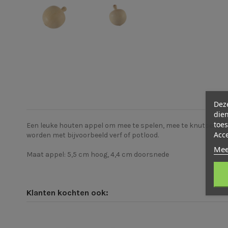
Deze
dien
toes
Een leuke houten appel om mee te spelen, mee te knutselen o
Acc
worden met bijvoorbeeld verf of potlood.
Mee
Maat appel: 5,5 cm hoog, 4,4 cm doorsnede
Klanten kochten ook: