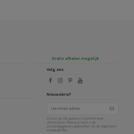
Gratis afhalen mogelijk
Volg ons
Nieuwsbrief
U kunt op elk gewenst moment weer
uitschrijven. Hiervoor kunt u de
contactgegevens gebruiken uit de algemene
voorwaarden.