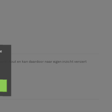
ze
erkt hout en kan daardoor naar eigen inzicht versiert