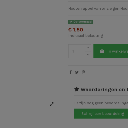
Houten appel van ons eigen Hou
Op voorraad
€ 1,50
Inclusief belasting
In winkelw
Waarderingen en 
Er zijn nog geen beoordeling
Schrijf een beoordeling