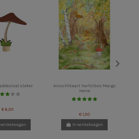
addestoel steker
Ansichtkaart herfstbos Margo
Heine
€ 6,50
€ 1,50
 winkelwagen
In winkelwagen