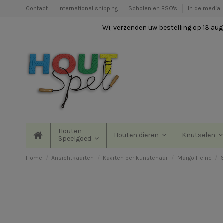
Contact
International shipping
Scholen en BSO's
In de media
Wij verzenden uw bestelling op 13 augu
Houten
Houten dieren
Knutselen
Speelgoed
Home
Ansichtkaarten
Kaarten per kunstenaar
Margo Heine