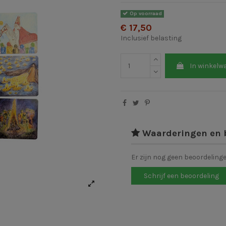
Op voorraad
€ 17,50
Inclusief belasting
In winkelw
Waarderingen en 
Er zijn nog geen beoordeling
Schrijf een beoordeling