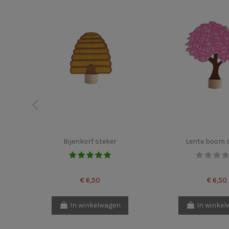
Bijenkorf steker
Lente boom 
€ 6,50
€ 6,50
In winkelwagen
In winke