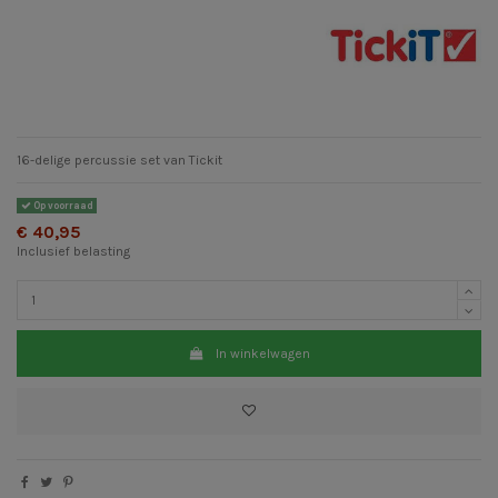
16-delige percussie set van Tickit
Op voorraad
€ 40,95
Inclusief belasting
In winkelwagen