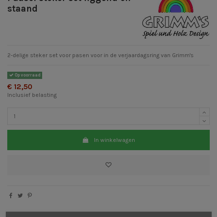
staand
2-delige steker set voor pasen voor in de verjaardagsring van Grimm's
Op voorraad
€ 12,50
Inclusief belasting
In winkelwagen