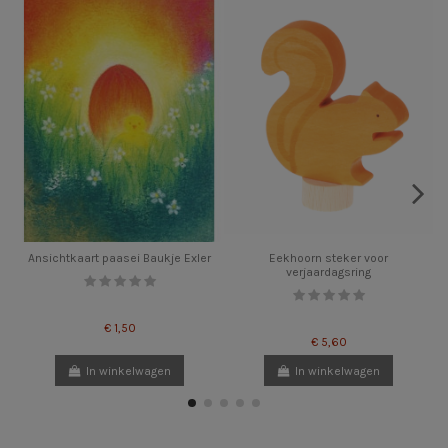
Ansichtkaart paasei Baukje Exler
Eekhoorn steker voor
verjaardagsring
€ 1,50
€ 5,60
In winkelwagen
In winkelwagen