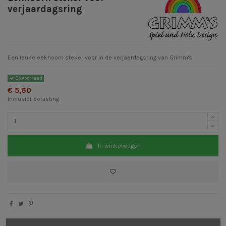
verjaardagsring
Een leuke eekhoorn steker voor in de verjaardagsring van Grimm's
Op voorraad
€ 5,60
Inclusief belasting
In winkelwagen