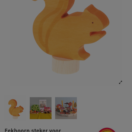
Eekhoorn steker voor