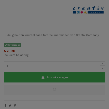
15-delig houten knutsel paas tafereel met kippen van Creativ Company
Op voorraad
€ 2,95
Inclusief belasting
In winkelwagen