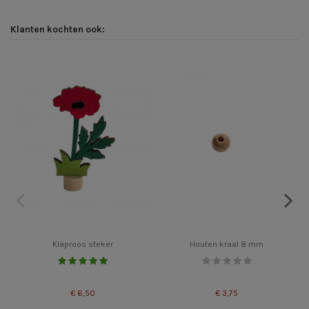
Klanten kochten ook:
Klaproos steker
Houten kraal 8 mm
€ 6,50
€ 3,75