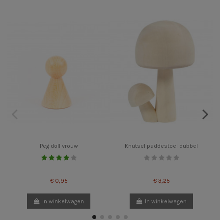
Peg doll vrouw
Knutsel paddestoel dubbel
€ 0,95
€ 3,25
In winkelwagen
In winkelwagen