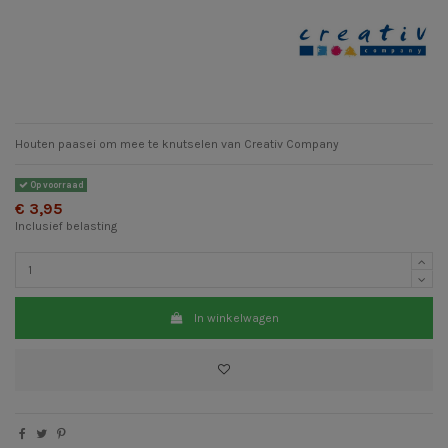
Houten paasei om mee te knutselen van Creativ Company
Op voorraad
€ 3,95
Inclusief belasting
In winkelwagen