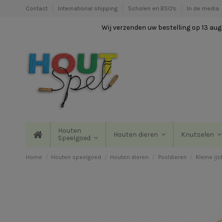
Contact
International shipping
Scholen en BSO's
In de media
Wij verzenden uw bestelling op 13 augu
Houten
Houten dieren
Knutselen
Speelgoed
Home
Houten speelgoed
Houten dieren
Pooldieren
Kleine ijs