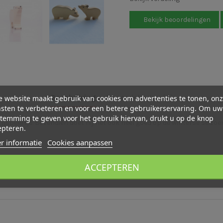
Bekijk beoordelingen
Beschrijving
Beoordelingen (2)
 website maakt gebruik van cookies om advertenties te tonen, on
sten te verbeteren en voor een betere gebruikerservaring. Om uw
temming te geven voor het gebruik hiervan, drukt u op de knop
ijsbeertje. Bovendien doet hij het ook heel goed op de winterse seizoe
epteren.
r informatie
Cookies aanpassen
ACCEPTEREN