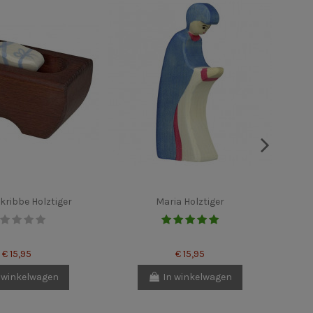
 kribbe Holztiger
Maria Holztiger
€ 15,95
€ 15,95
 winkelwagen
In winkelwagen