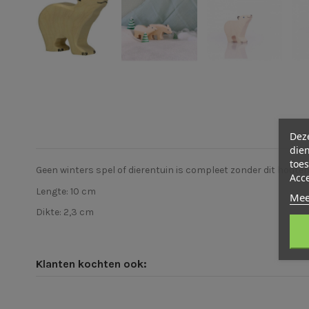
Deze
dien
toes
Geen winters spel of dierentuin is compleet zonder dit houten 
Acc
Lengte: 10 cm
Mee
Dikte: 2,3 cm
Klanten kochten ook: