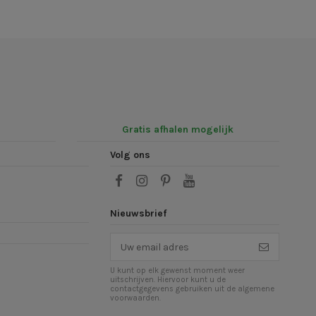
Gratis afhalen mogelijk
Volg ons
Nieuwsbrief
U kunt op elk gewenst moment weer
uitschrijven. Hiervoor kunt u de
contactgegevens gebruiken uit de algemene
voorwaarden.