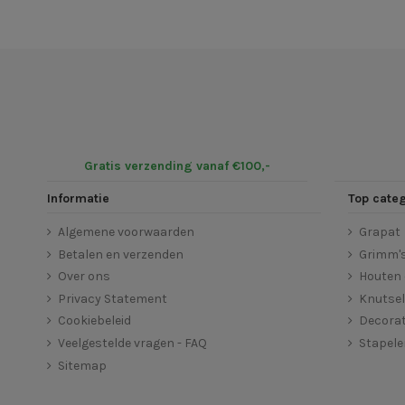
Gratis verzending vanaf €100,-
Informatie
Top cate
Algemene voorwaarden
Grapat
Betalen en verzenden
Grimm'
Over ons
Houten 
Privacy Statement
Knutse
Cookiebeleid
Decorat
Veelgestelde vragen - FAQ
Stapel
Sitemap