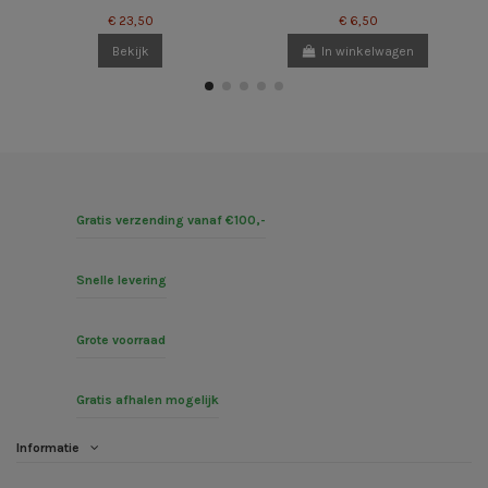
€ 23,50
€ 6,50
Bekijk
In winkelwagen
Gratis verzending vanaf €100,-
Snelle levering
Grote voorraad
Gratis afhalen mogelijk
Informatie