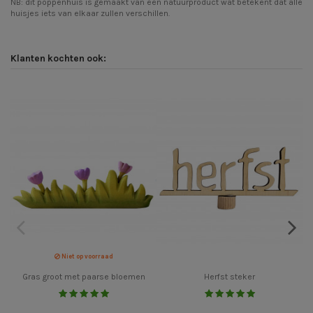
NB: dit poppenhuis is gemaakt van een natuurproduct wat betekent dat alle
huisjes iets van elkaar zullen verschillen.
Klanten kochten ook:
Niet op voorraad
Gras groot met paarse bloemen
Herfst steker