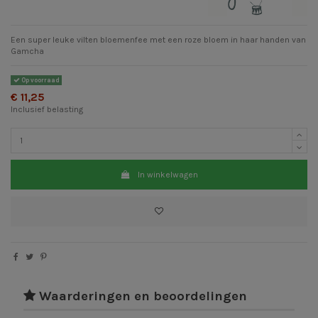
Een super leuke vilten bloemenfee met een roze bloem in haar handen van
Gamcha
Op voorraad
€ 11,25
Inclusief belasting
In winkelwagen
Waarderingen en beoordelingen