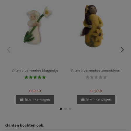
Vilten bloemenfee Margrietje
Vilten bloemenfee zonnebloem
€ 10,50
€ 10,50
In winkelwagen
In winkelwagen
Klanten kochten ook: