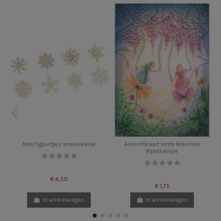
Mini figuurtjes sneeuwvlok
Ansichtkaart lente bloemen
Bijdehansje
€ 4,50
€ 1,75
In winkelwagen
In winkelwagen