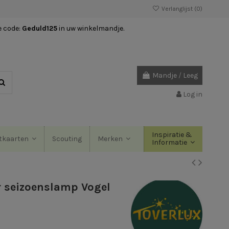
Verlanglijst (
0
)
e code:
Geduld125
in uw winkelmandje.
Mandje
/
Leeg
Log in
Inspiratie &
Scouting
tkaarten
Merken
Informatie
 seizoenslamp Vogel