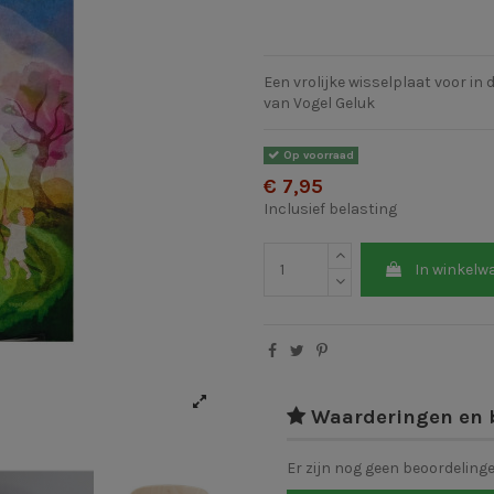
Een vrolijke wisselplaat voor i
van Vogel Geluk
Op voorraad
€ 7,95
Inclusief belasting
In winkelw
Waarderingen en 
Er zijn nog geen beoordeling