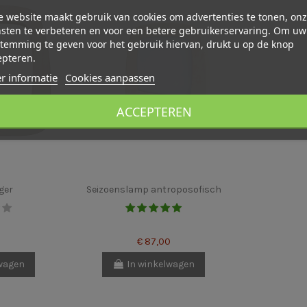
 website maakt gebruik van cookies om advertenties te tonen, on
sten te verbeteren en voor een betere gebruikerservaring. Om uw
temming te geven voor het gebruik hiervan, drukt u op de knop
epteren.
r informatie
Cookies aanpassen
ACCEPTEREN
ger
Seizoenslamp antroposofisch
€ 87,00
lwagen
In winkelwagen