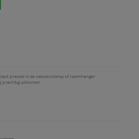
t past precies in de seizoenslamp of raamhanger
g prachtig uitkomen.