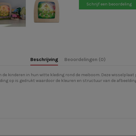
Schrijf een beoordeling
Beschrijving
Beoordelingen (0)
en de kinderen in hun witte kleding rond de meiboom. Deze wisselplaa
ing op is gedrukt waardoor de kleuren en structuur van de afbeeldin