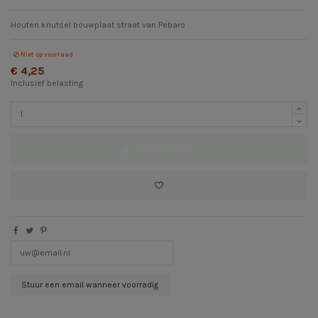
Houten knutsel bouwplaat straat van Pebaro
Niet op voorraad
€ 4,25
Inclusief belasting
In winkelwagen