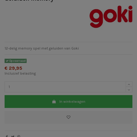
12-delig memory spel met geluiden van Goki
Op voorraad
€ 29,95
Inclusief belasting
In winkelwagen