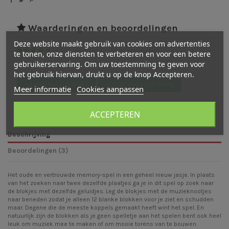
Waarderingen en beoordelingen
Deze website maakt gebruik van cookies om advertenties
(
4,7
/
5
)
-
3
cijfer(s) -
2
beoordeling(en)
te tonen, onze diensten te verbeteren en voor een betere
gebruikerservaring. Om uw toestemming te geven voor
Bekijk verdeling
het gebruik hiervan, drukt u op de knop Accepteren.
Bekijk beoordelingen
Schrijf een beoordeling
Meer informatie
Cookies aanpassen
ACCEPTEREN
Beschrijving
Beoordelingen (3)
Het oude en vertrouwde memory-spel in een geheel nieuw jasje. In plaats
van het zoeken naar twee dezelfde plaatjes ga je in dit spel op zoek naar
de blokjes met dezelfde geluidjes. Leg de blokjes met de muzieknootjes
naar beneden zodat je alleen 12 blanke blokken voor je ziet en schudden
maar. Degene die de meeste koppels gemaakt heeft wint het spel. En
natuurlijk zijn de blokken als je geen spelletje aan het spelen bent ook heel
leuk om muziek mee te maken of om mooie torens van te bouwen.