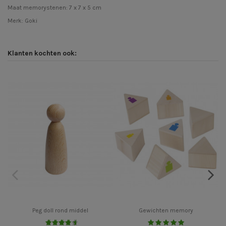
Maat memorystenen: 7 x 7 x 5 cm
Merk:
Goki
Klanten kochten ook:
Peg doll rond middel
Gewichten memory