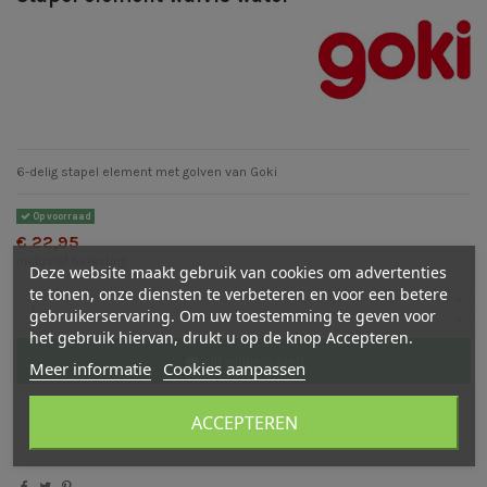
6-delig stapel element met golven van Goki
Op voorraad
€ 22,95
Inclusief belasting
Deze website maakt gebruik van cookies om advertenties
te tonen, onze diensten te verbeteren en voor een betere
gebruikerservaring. Om uw toestemming te geven voor
het gebruik hiervan, drukt u op de knop Accepteren.
In winkelwagen
Meer informatie
Cookies aanpassen
ACCEPTEREN