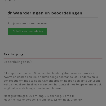
Waarderingen en beoordelingen
Er zijn nog geen beoordelingen
Schrijf een beoordeling
Beschrijving
Beoordelingen (0)
Dit stapel element van Goki met drie houten golven waar een walvis in
zwemt en daarop een klein houten bootje bestaande uit 2 onderdelen is
een feestje om mee te spelen. De onderdelen hebben een dikte van 2 cm
wat ze niet alleen heel leuk maakt om horizontaal mee te spelen maar ook
zorgt dat je er de hoogte mee in kunt bouwen.
Maat grootste golf: 20 cm lang, 9,5 cm hoog, 2 cm dik
Maat kleinste onderdeel: 5,5 cm lang, 2,5 cm hoog, 2 cm dik