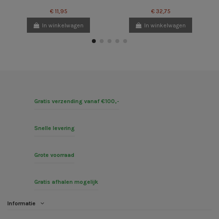
€ 11,95
€ 32,75
In winkelwagen
In winkelwagen
Gratis verzending vanaf €100,-
Snelle levering
Grote voorraad
Gratis afhalen mogelijk
Informatie