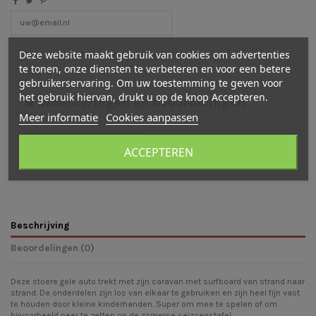
Deze website maakt gebruik van cookies om advertenties
te tonen, onze diensten te verbeteren en voor een betere
gebruikerservaring. Om uw toestemming te geven voor
het gebruik hiervan, drukt u op de knop Accepteren.
Waarderingen en beoordelingen
Meer informatie
Cookies aanpassen
Er zijn nog geen beoordelingen
ACCEPTEREN
Schrijf een beoordeling
Beschrijving
Beoordelingen (0)
Deze stoere gele auto trekt met zijn caravan met surfboard van strand naar
strand. De onderdelen zijn los van elkaar te gebruiken en zijn heel fijn vast
te houden door kleine kinderhanden. Super om mee te spelen of om
bijvoorbeeld neer te zetten op de zomerse seizoenstafel.