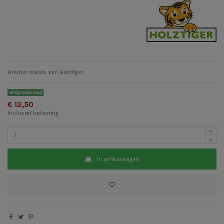
Houten walvis van Holztiger
Op voorraad
€ 12,50
Inclusief belasting
In winkelwagen