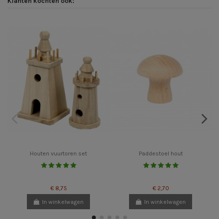
Klanten kochten ook:
Houten vuurtoren set
Paddestoel hout
€ 8,75
€ 2,70
In winkelwagen
In winkelwagen