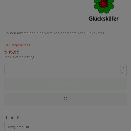
Houten rammelaar in de vorm van een boom van Gluckskafer
Niet op voorraad
€ 15,95
Inclusief belasting
In winkelwagen