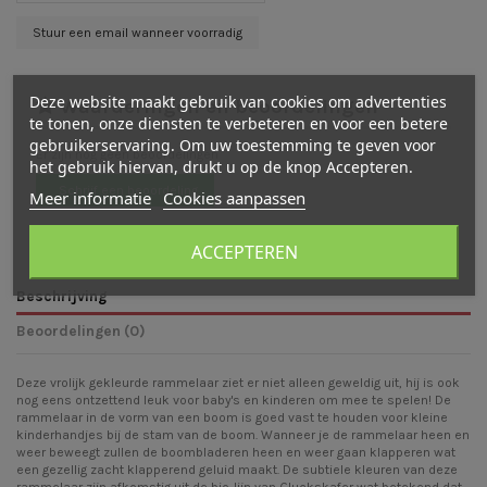
Deze website maakt gebruik van cookies om advertenties
Waarderingen en beoordelingen
te tonen, onze diensten te verbeteren en voor een betere
gebruikerservaring. Om uw toestemming te geven voor
Er zijn nog geen beoordelingen
het gebruik hiervan, drukt u op de knop Accepteren.
Schrijf een beoordeling
Meer informatie
Cookies aanpassen
ACCEPTEREN
Beschrijving
Beoordelingen (0)
Deze vrolijk gekleurde rammelaar ziet er niet alleen geweldig uit, hij is ook
nog eens ontzettend leuk voor baby's en kinderen om mee te spelen! De
rammelaar in de vorm van een boom is goed vast te houden voor kleine
kinderhandjes bij de stam van de boom. Wanneer je de rammelaar heen en
weer beweegt zullen de boombladeren heen en weer gaan klapperen wat
een gezellig zacht klapperend geluid maakt. De subtiele kleuren van deze