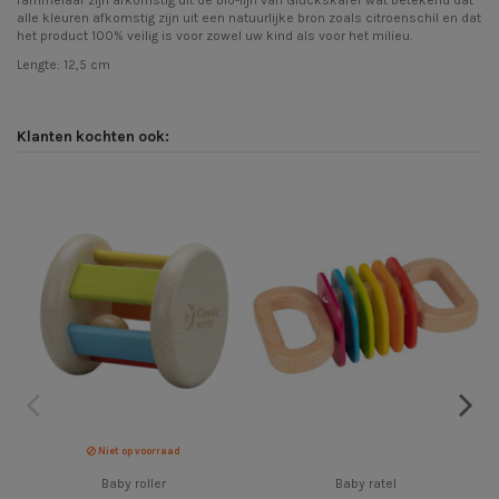
rammelaar zijn afkomstig uit de bio-lijn van Gluckskafer wat betekend dat
alle kleuren afkomstig zijn uit een natuurlijke bron zoals citroenschil en dat
het product 100% veilig is voor zowel uw kind als voor het milieu.
Lengte: 12,5 cm
Klanten kochten ook:
Niet op voorraad
Baby roller
Baby ratel