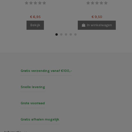
€ 6,95
€ 9,50
Bekijk
In winkelwagen
Gratis verzending vanaf €100,-
Snelle levering
Grote voorraad
Gratis afhalen mogelijk