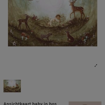
Ansichtkaart baby in bos