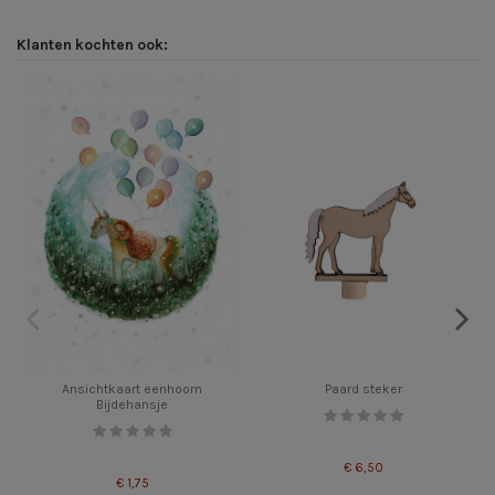
Klanten kochten ook:
Ansichtkaart eenhoorn
Paard steker
Bijdehansje
€ 6,50
€ 1,75