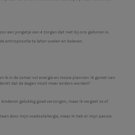
or een jongetje van 4 zorgen dat niet bij ons geboren is.
 de antroposofie te laten voelen en beleven.
n ik in de zomer vol energie en mooie plannen. Ik geniet van
r denkt dat de dagen nooit meer anders worden?
 kinderen gelukkig goed verzorgen, maar ik vergeet ze of
aan door mijn voedselallergie, maar ik heb er mijn passie