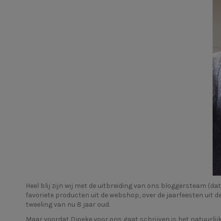
Heel blij zijn wij met de uitbreiding van ons bloggersteam (da
favoriete producten uit de webshop, over de jaarfeesten uit
tweeling van nu 8 jaar oud.
Maar voordat Djoeke voor ons gaat schrijven is het natuurlijk