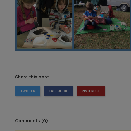
Share this post
TWITTER
FACEBOOK
PINTEREST
Comments (0)