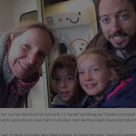
t tot nu toe bestond uit onszelf ;) ). Vanaf vandaag zal Djoeke nameli
 de antroposofie en over het knutselen met de Houtspel knutselproduc
 wel zo leuk om haar een beetje beter te leren kennen. Daarom namen w