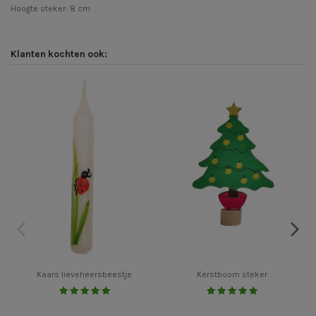
Hoogte steker: 8 cm
Klanten kochten ook:
Kaars lieveheersbeestje
Kerstboom steker