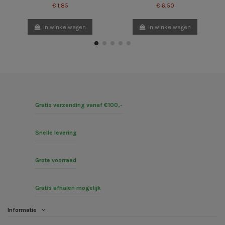
€ 1,85
€ 6,50
In winkelwagen
In winkelwagen
Gratis verzending vanaf €100,-
Snelle levering
Grote voorraad
Gratis afhalen mogelijk
Informatie