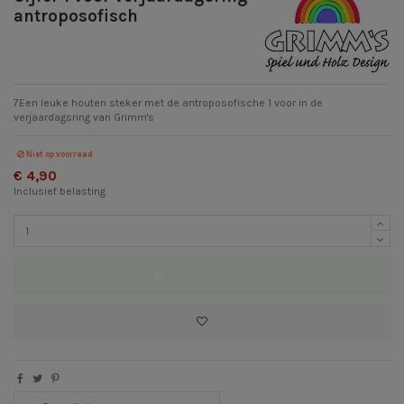
antroposofisch
7Een leuke houten steker met de antroposofische 1 voor in de
verjaardagsring van Grimm's
Niet op voorraad
€ 4,90
Inclusief belasting
In winkelwagen