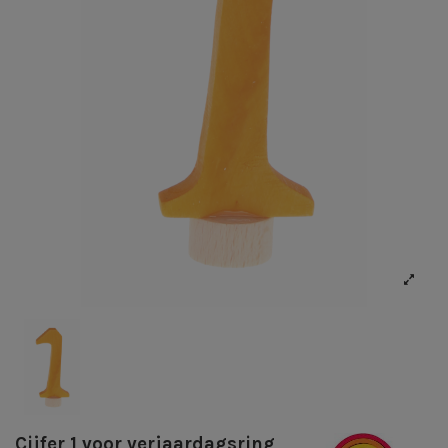
Cijfer 1 voor verjaardagsring