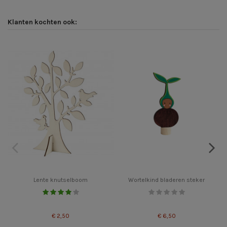
Klanten kochten ook:
Lente knutselboom
Wortelkind bladeren steker
€ 2,50
€ 6,50