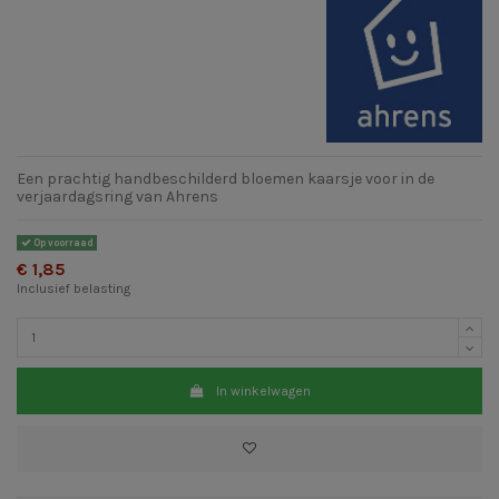
Een prachtig handbeschilderd bloemen kaarsje voor in de
verjaardagsring van Ahrens
Op voorraad
€ 1,85
Inclusief belasting
In winkelwagen