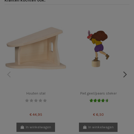
Houten stal
Piet geel/paars steker
€ 44,95
€ 6,50
In winkelwagen
In winkelwagen