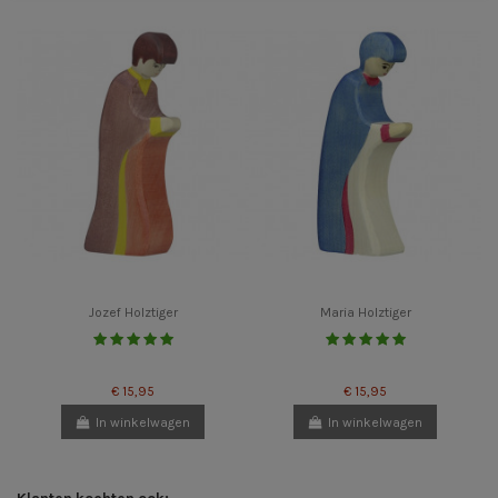
Jozef Holztiger
Maria Holztiger
€ 15,95
€ 15,95
In winkelwagen
In winkelwagen
Klanten kochten ook: