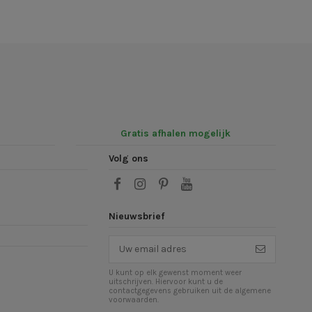
Gratis afhalen mogelijk
Volg ons
Nieuwsbrief
U kunt op elk gewenst moment weer
uitschrijven. Hiervoor kunt u de
contactgegevens gebruiken uit de algemene
voorwaarden.