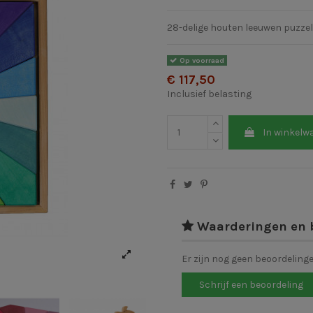
28-delige houten leeuwen puzze
Op voorraad
€ 117,50
Inclusief belasting
In winkelw
Waarderingen en 
Er zijn nog geen beoordeling
Schrijf een beoordeling