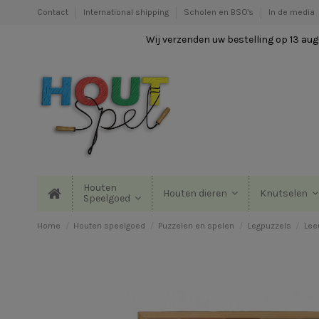
Contact
International shipping
Scholen en BSO's
In de media
Wij verzenden uw bestelling op 13 augu
Houten
Houten dieren
Knutselen
Speelgoed
Home
Houten speelgoed
Puzzelen en spelen
Legpuzzels
Lee