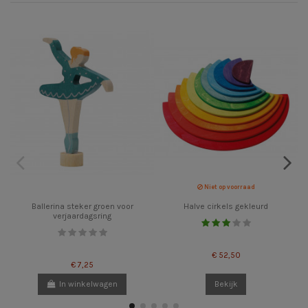
Niet op voorraad
Ballerina steker groen voor
Halve cirkels gekleurd
verjaardagsring
€ 52,50
€ 7,25
In winkelwagen
Bekijk