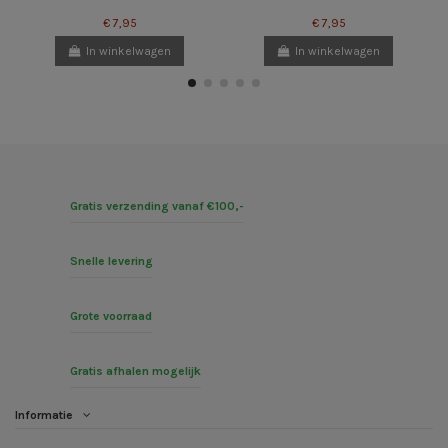
€ 7,95
€ 7,95
In winkelwagen
In winkelwagen
Gratis verzending vanaf €100,-
Snelle levering
Grote voorraad
Gratis afhalen mogelijk
Informatie