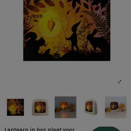
Lantaarn in bos plaat voor