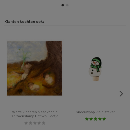
Klanten kochten ook:
Wortelkinderen plaat voor in
Sneeuwpop klein steker
seizoenslamp Het Wol Feetje