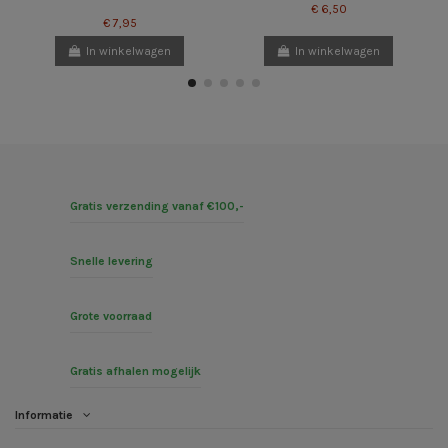
€ 6,50
€ 7,95
In winkelwagen
In winkelwagen
Gratis verzending vanaf €100,-
Snelle levering
Grote voorraad
Gratis afhalen mogelijk
Informatie