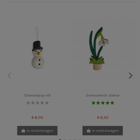
Sneeuwpop vilt
Sneeuwklok steker
€ 6,00
€ 6,50
In winkelwagen
In winkelwagen