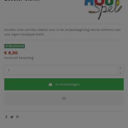
Houten rode zeester steker voor in de verjaardagsring van bv Grimm's van
ons eigen Houtspel merk
Op voorraad
€ 6,50
Inclusief belasting
In winkelwagen