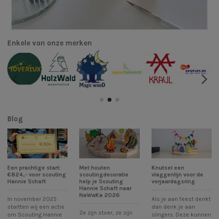
Enkele van onze merken
Blog
Een prachtige start:
Met houten
Knutsel een
€824,- voor scouting
scoutingdecoratie
vlaggenlijn voor de
Hannie Schaft
help je Scouting
verjaardagsring
Hannie Schaft naar
NaWaKa 2026
In november 2025
Als je aan feest denkt
startten wij een actie
dan denk je aan
Ze zijn stoer, ze zijn
om Scouting Hannie
slingers. Deze kunnen