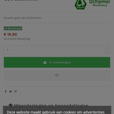
Houten geit van Ostheimer
Op voorraad
€ 19,50
Inclusief belasting
In winkelwagen
Waarderingen en beoordelingen
Deze website maakt gebruik van cookies om advertenties