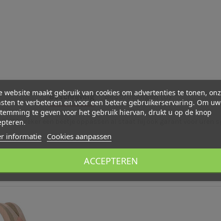
 website maakt gebruik van cookies om advertenties te tonen, on
Beschrijving
Beoordelingen (0)
sten te verbeteren en voor een betere gebruikerservaring. Om uw
temming te geven voor het gebruik hiervan, drukt u op de knop
epteren.
moet je zeker een beetje oppassen al staat hij ook garant voor uren s
r informatie
Cookies aanpassen
ACCEPTEREN