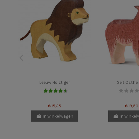
Leeuw Holztiger
Geit Osthe
€ 15,25
€ 19,50
In winkelwagen
In winke