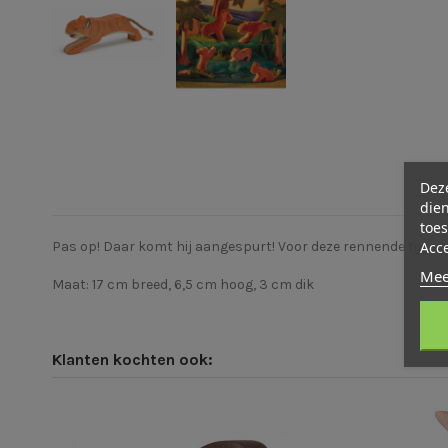
Deze
dien
toes
Acc
Pas op! Daar komt hij aangespurt! Voor deze rennende tijger 
Mee
Maat: 17 cm breed, 6,5 cm hoog, 3 cm dik
Klanten kochten ook: