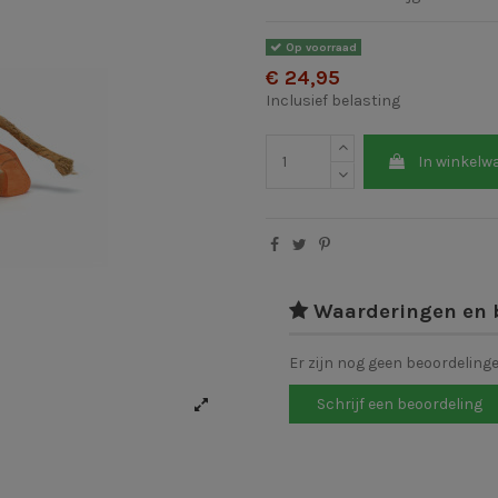
Op voorraad
€ 24,95
Inclusief belasting
In winkelw
Waarderingen en 
Er zijn nog geen beoordeling
Schrijf een beoordeling