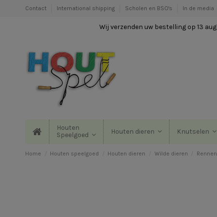
Contact
International shipping
Scholen en BSO's
In de media
Wij verzenden uw bestelling op 13 augu
Houten
Houten dieren
Knutselen
Speelgoed
Home
Houten speelgoed
Houten dieren
Wilde dieren
Rennend