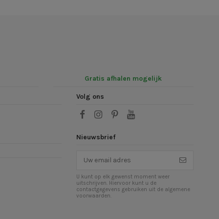
Gratis afhalen mogelijk
Volg ons
Nieuwsbrief
U kunt op elk gewenst moment weer
uitschrijven. Hiervoor kunt u de
contactgegevens gebruiken uit de algemene
voorwaarden.