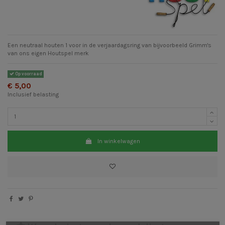
Een neutraal houten 1 voor in de verjaardagsring van bijvoorbeeld Grimm's
van ons eigen Houtspel merk
Op voorraad
€ 5,00
Inclusief belasting
In winkelwagen