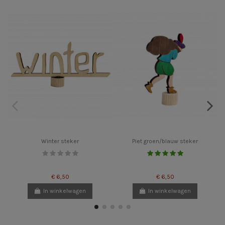
Winter steker
Piet groen/blauw steker
€ 6,50
€ 6,50
In winkelwagen
In winkelwagen