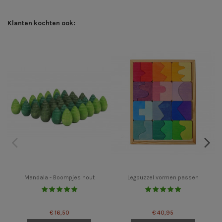
Klanten kochten ook:
Mandala - Boompjes hout
Legpuzzel vormen passen
€ 16,50
€ 40,95