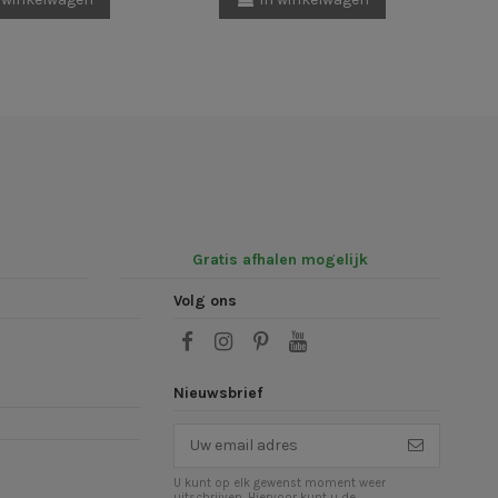
Gratis afhalen mogelijk
Volg ons
Nieuwsbrief
U kunt op elk gewenst moment weer
uitschrijven. Hiervoor kunt u de