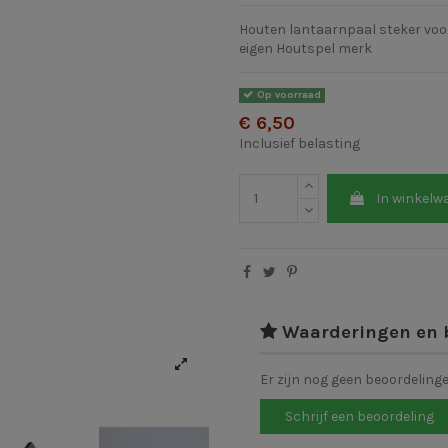
Houten lantaarnpaal steker voor
eigen Houtspel merk
Op voorraad
€ 6,50
Inclusief belasting
In winkelw
Waarderingen en 
Er zijn nog geen beoordeling
Schrijf een beoordeling