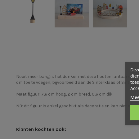
Deze
dien
Nooit meer bang is het donker met deze houten lantaarnpaal s
toes
om toe te voegen, bijvoorbeeld aan de Sinterklaas of Sint ma
Acc
Maat figuur: 7,6 cm hoog, 2 cm breed, 0,6 cm dik
Mee
NB: dit figuur is enkel geschikt als decoratie en kan niet als
Klanten kochten ook: