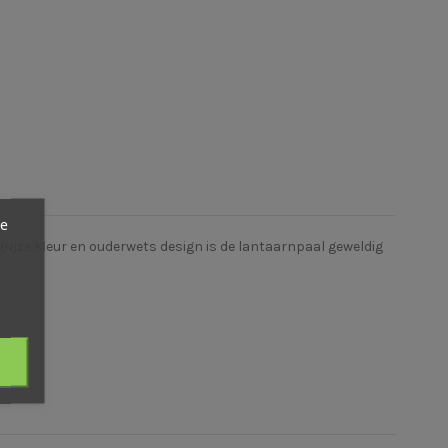
ze
rijze kleur en ouderwets design is de lantaarnpaal geweldig